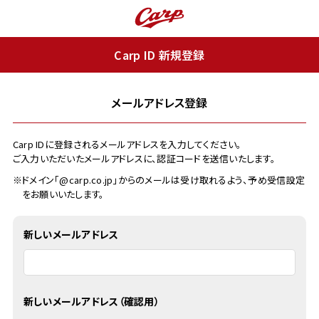
Carp ID 新規登録
メールアドレス登録
Carp IDに登録されるメールアドレスを入力してください。
ご入力いただいたメールアドレスに、認証コードを送信いたします。
※ドメイン「@carp.co.jp」からのメールは受け取れるよう、予め受信設定
をお願いいたします。
新しいメールアドレス
新しいメールアドレス（確認用）