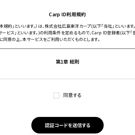
Carp ID利用規約
以下「本規約」といいます。）は、株式会社広島東洋カープ(以下「当社」といいま
下「本サービス」といいます。)の利用条件を定めるもので、Carp ID登録者(以下
に同意の上、本サービスをご利用いただくものとします。
第1章 総則
この規約の内容を承諾のうえ、別途定める方法で利用申込みを行い、当社が
者は、利用申込み時点で、本規約の内容に同意しているものとみなされます。
同意する
は、当社が登録者を対象として提供する各種サービスのことをいいます。
及びモバイル端末向け当社公式サイト（以下「公式スマホ携帯サイト」といい
の他当社が適切と判断する方法により、当社が提示するこの規約以外の諸規程