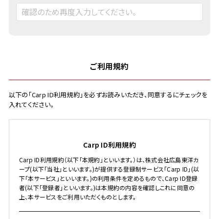
ご利用規約
以下の「Carp ID利用規約」を必ずお読みいただき、同意するにチェックを
入れてください。
Carp ID利用規約
Carp ID利用規約（以下「本規約」といいます。）は、株式会社広島東洋カ
ープ(以下「当社」といいます。)が提供する登録制サービス「Carp ID」(以
下「本サービス」といいます。)の利用条件を定めるもので、Carp ID登録
者(以下「登録者」といいます。)は本規約の内容を確認しこれに同意の
上、本サービスをご利用いただくものとします。